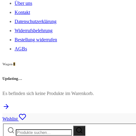
Über uns
Kontakt
Datenschutzerklärung
Widerrufsbelehrung
Bestellung widerrufen
AGBs
Wagen
0
Updating…
Es befinden sich keine Produkte im Warenkorb.
Wishlist
Suche
Suche