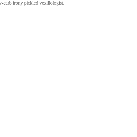
w-carb irony pickled vexillologist.