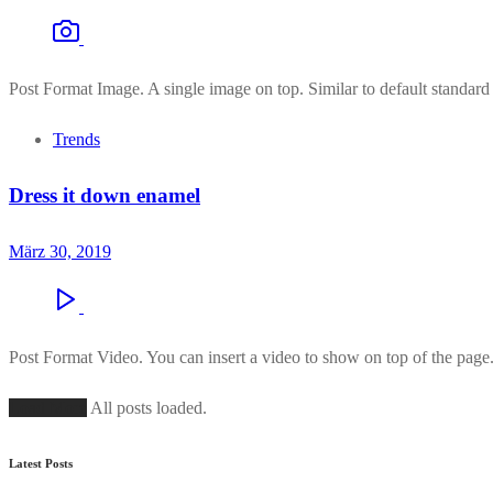
Post Format Image. A single image on top. Similar to default standard
Trends
Dress it down enamel
März 30, 2019
Post Format Video. You can insert a video to show on top of the page
Load More
All posts loaded.
Latest Posts