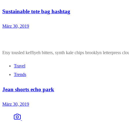
Sustainable tote bag hashtag
März 30, 2019
Etsy tousled keffiyeh bitters, synth kale chips brooklyn letterpress clou
Travel
Trends
Jean shorts echo park
März 30, 2019