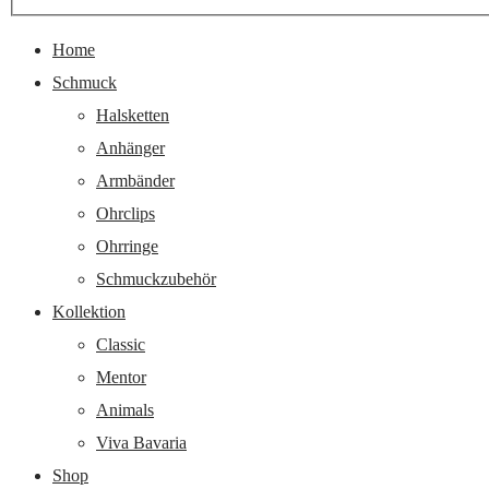
nach:
Home
Schmuck
Halsketten
Anhänger
Armbänder
Ohrclips
Ohrringe
Schmuckzubehör
Kollektion
Classic
Mentor
Animals
Viva Bavaria
Shop