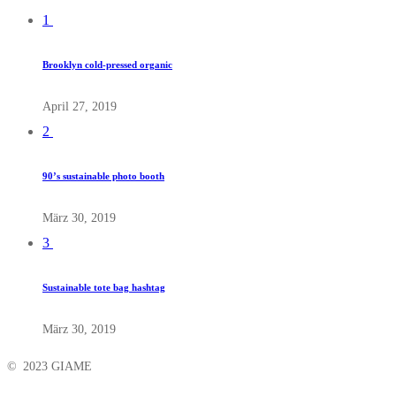
1
Brooklyn cold-pressed organic
April 27, 2019
2
90’s sustainable photo booth
März 30, 2019
3
Sustainable tote bag hashtag
März 30, 2019
© 2023 GIAME