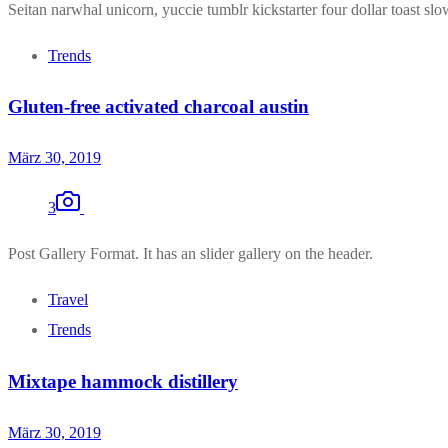
Seitan narwhal unicorn, yuccie tumblr kickstarter four dollar toast slo
Trends
Gluten-free activated charcoal austin
März 30, 2019
3
Post Gallery Format. It has an slider gallery on the header.
Travel
Trends
Mixtape hammock distillery
März 30, 2019