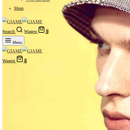
Shop
Search
Wagen
0
Menu
Wagen
0