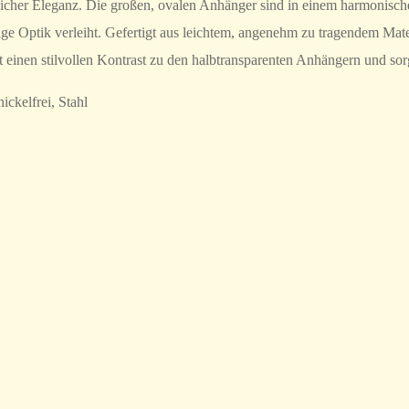
icher Eleganz. Die großen, ovalen Anhänger sind in einem harmonisch
ge Optik verleiht. Gefertigt aus leichtem, angenehm zu tragendem Mater
einen stilvollen Kontrast zu den halbtransparenten Anhängern und sorgt
ckelfrei, Stahl