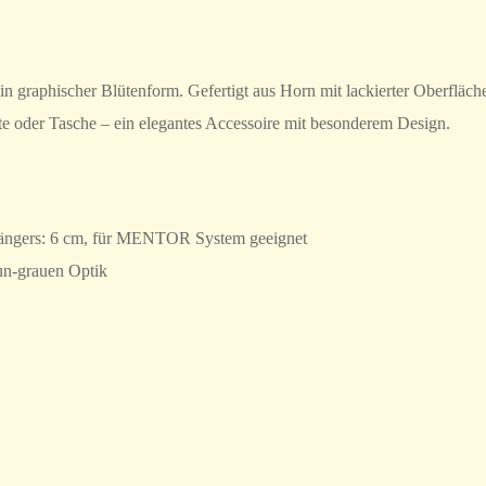
in graphischer Blütenform. Gefertigt aus Horn mit lackierter Oberfläch
ette oder Tasche – ein elegantes Accessoire mit besonderem Design.
hängers: 6 cm, für MENTOR System geeignet
aun-grauen Optik