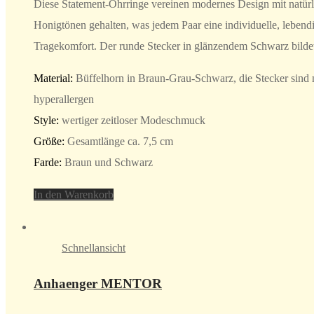
Diese Statement-Ohrringe vereinen modernes Design mit natürl
Honigtönen gehalten, was jedem Paar eine individuelle, lebendi
Tragekomfort. Der runde Stecker in glänzendem Schwarz bildet 
Material:
Büffelhorn in Braun-Grau-Schwarz, die Stecker sind ni
hyperallergen
Style:
wertiger zeitloser Modeschmuck
Größe:
Gesamtlänge ca. 7,5 cm
Farde:
Braun und Schwarz
In den Warenkorb
Schnellansicht
Anhaenger MENTOR