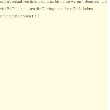
en Farbverlauf von tiefem Schwarz bis hin zu warmen Bernstein- und
ial Büffelhorn, bieten die Ohrringe trotz ihrer Größe hohen
 für einen sicheren Halt.