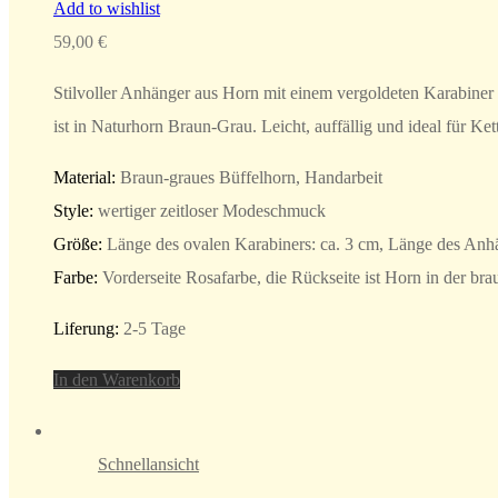
Add to wishlist
59,00
€
Stilvoller Anhänger aus Horn mit einem vergoldeten Karabiner 
ist in Naturhorn Braun-Grau. Leicht, auffällig und ideal für K
Material:
Braun-graues Büffelhorn, Handarbeit
Style:
wertiger zeitloser Modeschmuck
Größe:
Länge des ovalen Karabiners: ca. 3 cm, Länge des An
Farbe:
Vorderseite Rosafarbe, die Rückseite ist Horn in der br
Liferung:
2-5 Tage
In den Warenkorb
Schnellansicht