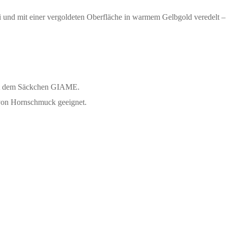
rei und mit einer vergoldeten Oberfläche in warmem Gelbgold veredelt –
 mit dem Säckchen GIAME.
von Hornschmuck geeignet.