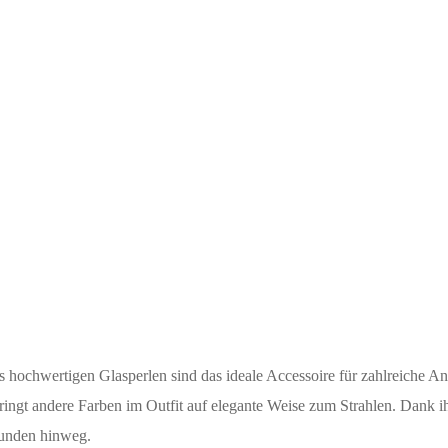
s hochwertigen Glasperlen sind das ideale Accessoire für zahlreiche A
bringt andere Farben im Outfit auf elegante Weise zum Strahlen. Dank 
tunden hinweg.