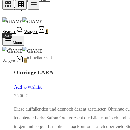
Shop
Filters
Search
Wagen
0
Done
Menu
Schnellansicht
Wagen
0
Ohrringe LARA
Add to wishlist
75,00
€
Diese auffallenden und dennoch dezent gestalteten Ohrringe au
leuchtende Farbe Safran Orange zieht die Blicke auf sich und 
tragen und sorgen für hohen Tragekomfort – auch über viele S