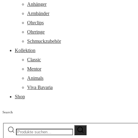
Anhänger
Armbänder
Ohrclips
Ohrringe
Schmuckzubehör
Kollektion
Classic
Mentor
Animals
Viva Bavaria
Shop
Search
Suche
Suche
nach: