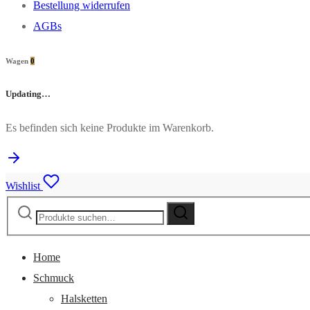
Bestellung widerrufen
AGBs
Wagen
0
Updating…
Es befinden sich keine Produkte im Warenkorb.
Wishlist
Suche
Suche
nach:
Home
Schmuck
Halsketten