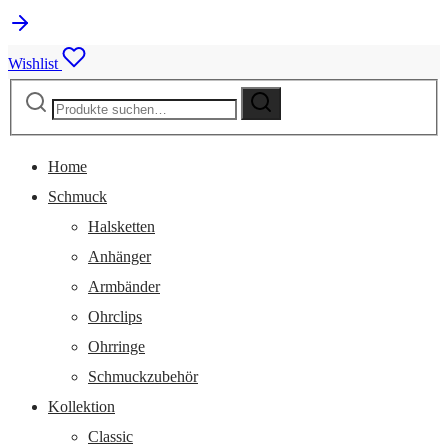
Wishlist
Suche
Suche
nach:
Home
Schmuck
Halsketten
Anhänger
Armbänder
Ohrclips
Ohrringe
Schmuckzubehör
Kollektion
Classic