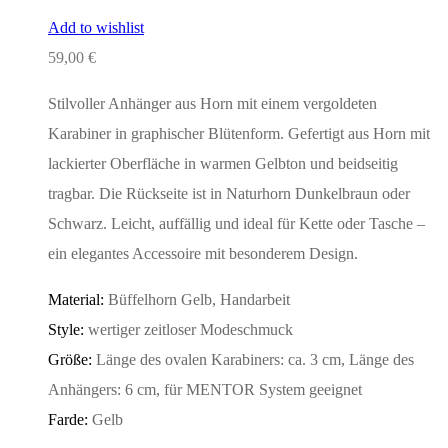
Add to wishlist
59,00
€
Stilvoller Anhänger aus Horn mit einem vergoldeten
Karabiner in graphischer Blütenform. Gefertigt aus Horn mit
lackierter Oberfläche in warmen Gelbton und beidseitig
tragbar. Die Rückseite ist in Naturhorn Dunkelbraun oder
Schwarz. Leicht, auffällig und ideal für Kette oder Tasche –
ein elegantes Accessoire mit besonderem Design.
Material:
Büffelhorn Gelb, Handarbeit
Style:
wertiger zeitloser Modeschmuck
Größe:
Länge des ovalen Karabiners: ca. 3 cm, Länge des
Anhängers: 6 cm, für MENTOR System geeignet
Farde:
Gelb