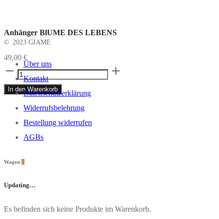
Anhänger BlUME DES LEBENS
© 2023 GIAME
49,00
€
Über uns
Anhänger
Kontakt
BlUME
In den Warenkorb
Datenschutzerklärung
DES
Widerrufsbelehrung
LEBENS
Bestellung widerrufen
Menge
AGBs
Wagen
0
Updating…
Es befinden sich keine Produkte im Warenkorb.