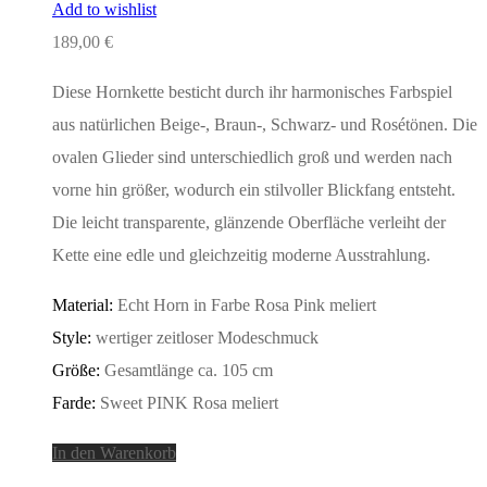
Add to wishlist
189,00
€
Diese Hornkette besticht durch ihr harmonisches Farbspiel
aus natürlichen Beige-, Braun-, Schwarz- und Rosétönen. Die
ovalen Glieder sind unterschiedlich groß und werden nach
vorne hin größer, wodurch ein stilvoller Blickfang entsteht.
Die leicht transparente, glänzende Oberfläche verleiht der
Kette eine edle und gleichzeitig moderne Ausstrahlung.
Material:
Echt Horn in Farbe Rosa Pink meliert
Style:
wertiger zeitloser Modeschmuck
Größe:
Gesamtlänge ca. 105 cm
Farde:
Sweet PINK Rosa meliert
In den Warenkorb