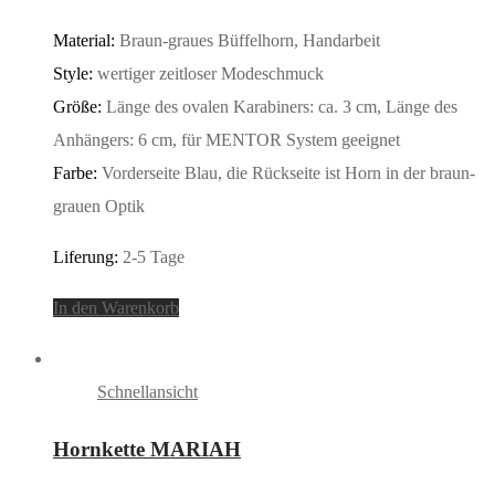
Material:
Braun-graues Büffelhorn, Handarbeit
Style:
wertiger zeitloser Modeschmuck
Größe:
Länge des ovalen Karabiners: ca. 3 cm, Länge des
Anhängers: 6 cm, für MENTOR System geeignet
Farbe:
Vorderseite Blau, die Rückseite ist Horn in der braun-
grauen Optik
Liferung:
2-5 Tage
In den Warenkorb
Schnellansicht
Hornkette MARIAH