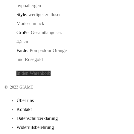
hypoallergen
Style:
wertiger zeitloser
Modeschmuck
Größe:
Gesamtlänge ca.
4,5 cm
Farde:
Pompadour Orange
und Rosegold
In den Warenkorb
© 2023 GIAME
Über uns
Kontakt
Datenschutzerklärung
Widerrufsbelehrung