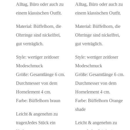
Alltag, Büro oder auch zu
Alltag, Büro oder auch zu
einem klassischen Outfit.
einem klassischen Outfit.
Material: Büffelhorn, die
Material: Büffelhorn, die
Ohrringe sind nickelfrei,
Ohrringe sind nickelfrei,
gut verträglich.
gut verträglich.
Style: wertiger zeitloser
Style: wertiger zeitloser
Modeschmuck
Modeschmuck
Größe: Gesamtlänge 6 cm.
Größe: Gesamtlänge 6 cm.
Durchmesser von dem
Durchmesser von dem
Hornelement 4 cm.
Hornelement 4 cm.
Farbe: Büffelhorn braun
Farbe: Büffelhorn Orange
shade
Leicht & angenehm zu
tragenJedes Stück ein
Leicht & angenehm zu