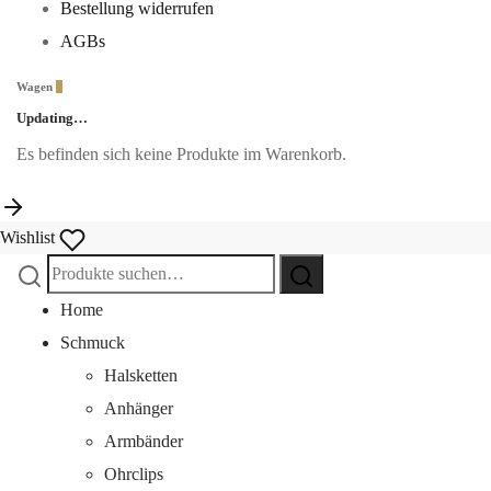
Bestellung widerrufen
AGBs
Wagen
0
Updating…
Es befinden sich keine Produkte im Warenkorb.
Wishlist
Suche
Suche
nach:
Home
Schmuck
Halsketten
Anhänger
Armbänder
Ohrclips