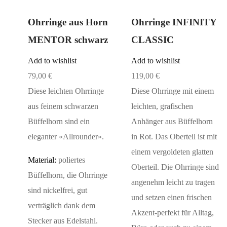
Ohrringe aus Horn
Ohrringe INFINITY
MENTOR schwarz
CLASSIC
Add to wishlist
Add to wishlist
79,00
€
119,00
€
Diese leichten Ohrringe
Diese Ohrringe mit einem
aus feinem schwarzen
leichten, grafischen
Büffelhorn sind ein
Anhänger aus Büffelhorn
eleganter «Allrounder».
in Rot. Das Oberteil ist mit
einem vergoldeten glatten
Material:
poliertes
Oberteil. Die Ohrringe sind
Büffelhorn, die Ohrringe
angenehm leicht zu tragen
sind nickelfrei, gut
und setzen einen frischen
verträglich dank dem
Akzent-perfekt für Alltag,
Stecker aus Edelstahl.