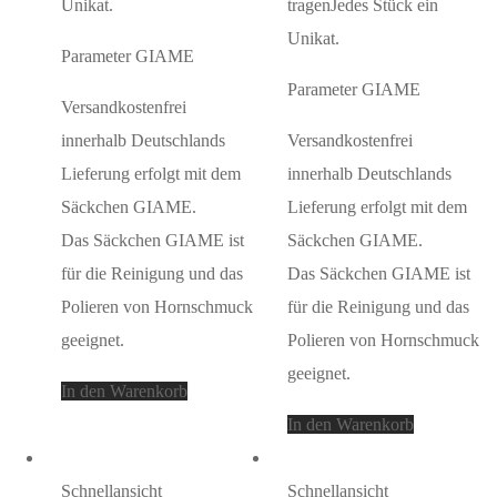
Unikat.
tragenJedes Stück ein
Unikat.
Parameter GIAME
Parameter GIAME
Versandkostenfrei
innerhalb Deutschlands
Versandkostenfrei
Lieferung erfolgt mit dem
innerhalb Deutschlands
Säckchen GIAME.
Lieferung erfolgt mit dem
Das Säckchen GIAME ist
Säckchen GIAME.
für die Reinigung und das
Das Säckchen GIAME ist
Polieren von Hornschmuck
für die Reinigung und das
geeignet.
Polieren von Hornschmuck
geeignet.
In den Warenkorb
In den Warenkorb
Schnellansicht
Schnellansicht