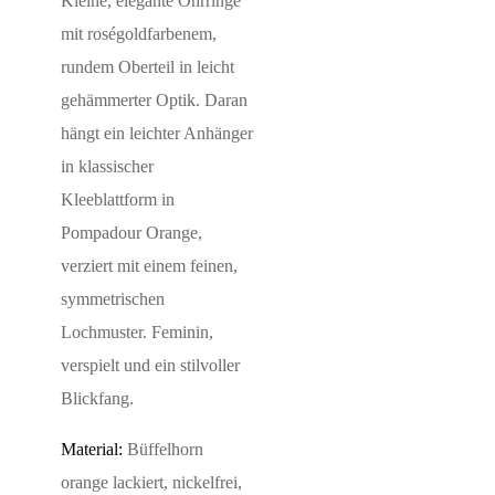
Kleine, elegante Ohrringe
mit roségoldfarbenem,
rundem Oberteil in leicht
gehämmerter Optik. Daran
hängt ein leichter Anhänger
in klassischer
Kleeblattform in
Pompadour Orange,
verziert mit einem feinen,
symmetrischen
Lochmuster. Feminin,
verspielt und ein stilvoller
Blickfang.
Material:
Büffelhorn
orange lackiert, nickelfrei,