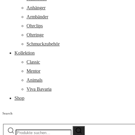
Anhänger
Armbänder
Ohrclips
Ohrringe
Schmuckzubehör
Kollektion
Classic
Mentor
Animals
Viva Bavaria
Shop
Search
Suche
Suche