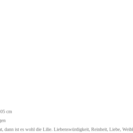
105 cm
agen
dann ist es wohl die Lilie. Liebenswürdigkeit, Reinheit, Liebe, Weiblic