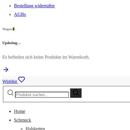
Bestellung widerrufen
AGBs
Wagen
0
Updating…
Es befinden sich keine Produkte im Warenkorb.
Wishlist
Suche
Suche
nach:
Home
Schmuck
Halsketten