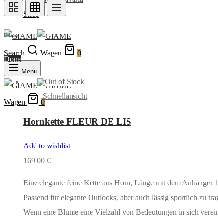
Shop
Filters
Search
Wagen
0
Done
Menu
Out of Stock
Schnellansicht
Wagen
0
Hornkette FLEUR DE LIS
Add to wishlist
169,00
€
Eine elegante feine Kette aus Horn, Länge mit dem Anhänger 
Passend für elegante Outlooks, aber auch lässig sportlich zu tr
Wenn eine Blume eine Vielzahl von Bedeutungen in sich vereint, 